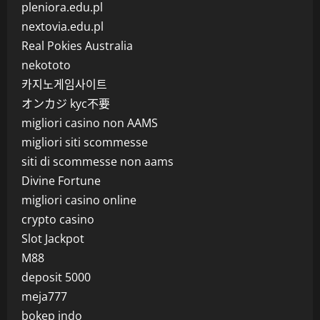
pleniora.edu.pl
nextovia.edu.pl
Real Pokies Australia
nekototo
카지노게임사이트
オンカジ kyc不要
migliori casino non AAMS
migliori siti scommesse
siti di scommesse non aams
Divine Fortune
migliori casino online
crypto casino
Slot Jackpot
M88
deposit 5000
meja777
bokep indo