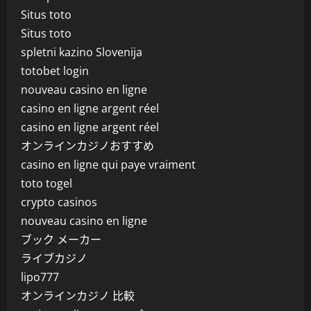
Situs toto
Situs toto
spletni kazino Slovenija
totobet login
nouveau casino en ligne
casino en ligne argent réel
casino en ligne argent réel
オンラインカジノおすすめ
casino en ligne qui paye vraiment
toto togel
crypto casinos
nouveau casino en ligne
ブック メーカー
ライブカジノ
lipo777
オンラインカジノ 比較