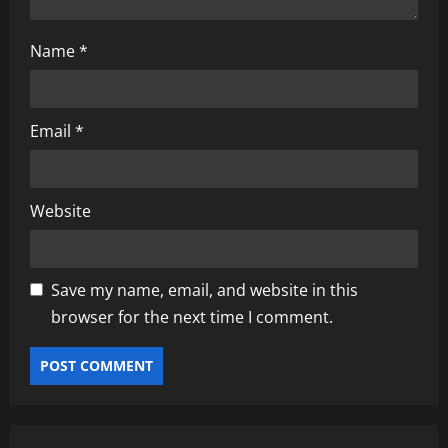
Name
*
Email
*
Website
Save my name, email, and website in this
browser for the next time I comment.