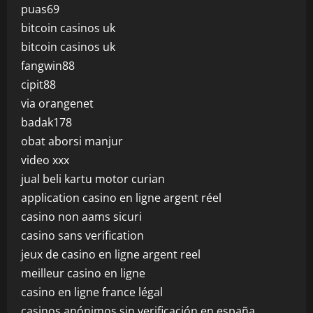
puas69
bitcoin casinos uk
bitcoin casinos uk
fangwin88
cipit88
via orangenet
badak178
obat aborsi manjur
video xxx
jual beli kartu motor curian
application casino en ligne argent réel
casino non aams sicuri
casino sans verification
jeux de casino en ligne argent reel
meilleur casino en ligne
casino en ligne france légal
casinos anónimos sin verificación en españa