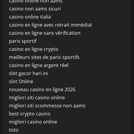
casinò online non aams
casino non aams sicuri
casino online italia
casino en ligne avec retrait immédiat
casino en ligne sans vérification
paris sportif
casino en ligne crypto
meilleurs sites de paris sportifs
casino en ligne argent réel
slot gacor hari ini
slot Online
nouveau casino en ligne 2026
migliori siti casino online
migliori siti scommesse non aams
best crypto casino
migliori casino online
toto