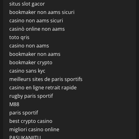
situs slot gacor
bookmaker non aams sicuri
casino non aams sicuri
casinò online non aams
toto qris
casino non aams
bookmaker non aams
bookmaker crypto
casino sans kyc
meilleurs sites de paris sportifs
casino en ligne retrait rapide
rugby paris sportif
M88
paris sportif
best crypto casino
migliori casino online
PASUKANJITU