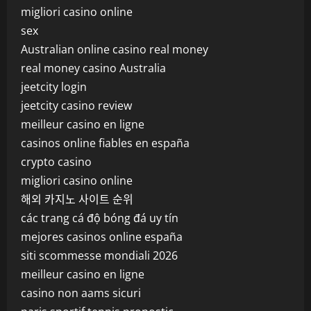
migliori casino online
sex
Australian online casino real money
real money casino Australia
jeetcity login
jeetcity casino review
meilleur casino en ligne
casinos online fiables en españa
crypto casino
migliori casino online
해외 카지노 사이트 순위
các trang cá độ bóng đá uy tín
mejores casinos online españa
siti scommesse mondiali 2026
meilleur casino en ligne
casino non aams sicuri