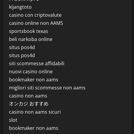
kijangtoto
casino con criptovalute
casino online non AAMS
sportsbook texas
beli narkoba online
situs pos4d
situs pos4d
siti scommesse affidabili
nuovi casino online
bookmaker non aams
migliori siti scommesse non aams
casino non aams
オンカジ おすすめ
casino non aams sicuri
slot
bookmaker non aams