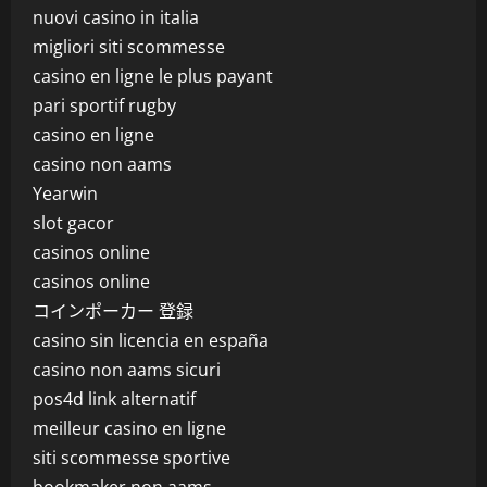
nuovi casino in italia
migliori siti scommesse
casino en ligne le plus payant
pari sportif rugby
casino en ligne
casino non aams
Yearwin
slot gacor
casinos online
casinos online
コインポーカー 登録
casino sin licencia en españa
casino non aams sicuri
pos4d link alternatif
meilleur casino en ligne
siti scommesse sportive