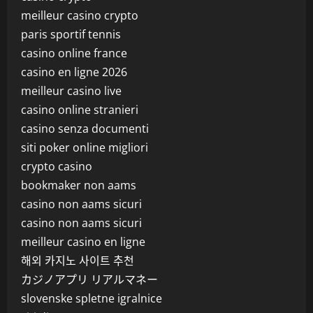
meilleur casino crypto
paris sportif tennis
casino online france
casino en ligne 2026
meilleur casino live
casino online stranieri
casino senza documenti
siti poker online migliori
crypto casino
bookmaker non aams
casino non aams sicuri
casino non aams sicuri
meilleur casino en ligne
해외 카지노 사이트 추천
カジノアプリ リアルマネー
slovenske spletne igralnice