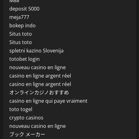
M88
deposit 5000
meja777
bokep indo
Situs toto
Situs toto
spletni kazino Slovenija
totobet login
nouveau casino en ligne
casino en ligne argent réel
casino en ligne argent réel
オンラインカジノおすすめ
casino en ligne qui paye vraiment
toto togel
crypto casinos
nouveau casino en ligne
ブック メーカー