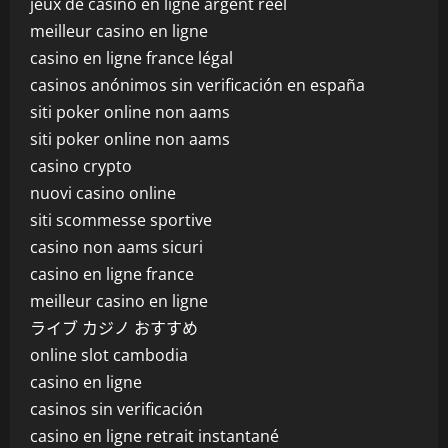
jeux de casino en ligne argent reel
meilleur casino en ligne
casino en ligne france légal
casinos anónimos sin verificación en españa
siti poker online non aams
siti poker online non aams
casino crypto
nuovi casino online
siti scommesse sportive
casino non aams sicuri
casino en ligne france
meilleur casino en ligne
ライブ カジノ おすすめ
online slot cambodia
casino en ligne
casinos sin verificación
casino en ligne retrait instantané