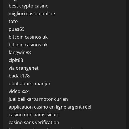
best crypto casino
migliori casino online
toto
puas69
bitcoin casinos uk
bitcoin casinos uk
fangwin88
cipit88
via orangenet
badak178
obat aborsi manjur
video xxx
jual beli kartu motor curian
application casino en ligne argent réel
casino non aams sicuri
casino sans verification