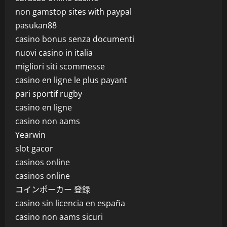
non gamstop sites with paypal
pasukan88
casino bonus senza documenti
nuovi casino in italia
migliori siti scommesse
casino en ligne le plus payant
pari sportif rugby
casino en ligne
casino non aams
Yearwin
slot gacor
casinos online
casinos online
コインポーカー 登録
casino sin licencia en españa
casino non aams sicuri