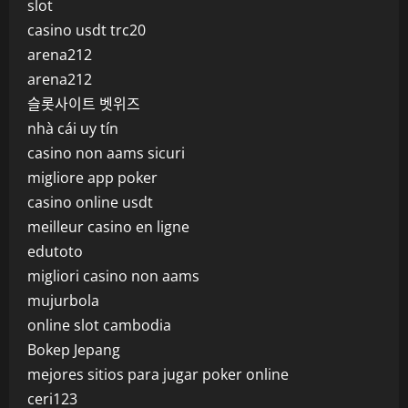
slot
casino usdt trc20
arena212
arena212
슬롯사이트 벳위즈
nhà cái uy tín
casino non aams sicuri
migliore app poker
casino online usdt
meilleur casino en ligne
edutoto
migliori casino non aams
mujurbola
online slot cambodia
Bokep Jepang
mejores sitios para jugar poker online
ceri123