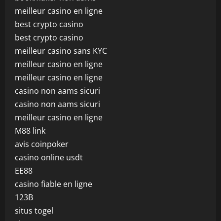
meilleur casino en ligne
best crypto casino
best crypto casino
meilleur casino sans KYC
meilleur casino en ligne
meilleur casino en ligne
casino non aams sicuri
casino non aams sicuri
meilleur casino en ligne
M88 link
avis coinpoker
casino online usdt
EE88
casino fiable en ligne
123B
situs togel