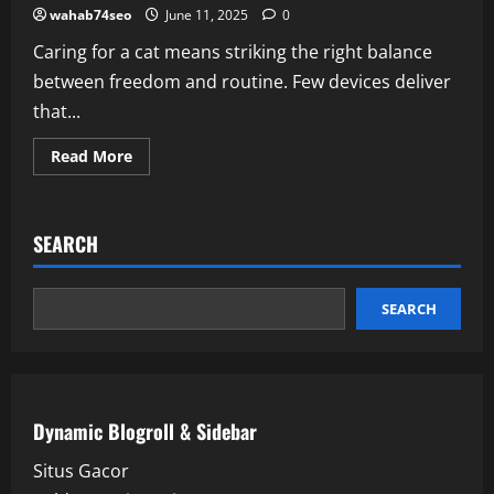
wahab74seo
June 11, 2025
0
Caring for a cat means striking the right balance
between freedom and routine. Few devices deliver
that...
Read
Read More
more
about
WOpet
F07
Pro
SEARCH
Automatic
Cat
Feeder
—
The
SEARCH
Best
One
So
Far
Dynamic Blogroll & Sidebar
Situs Gacor