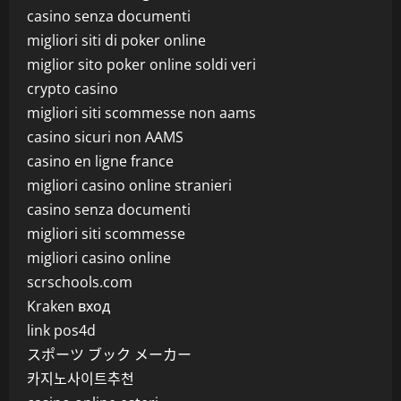
casino senza documenti
migliori siti di poker online
miglior sito poker online soldi veri
crypto casino
migliori siti scommesse non aams
casino sicuri non AAMS
casino en ligne france
migliori casino online stranieri
casino senza documenti
migliori siti scommesse
migliori casino online
scrschools.com
Kraken вход
link pos4d
スポーツ ブック メーカー
카지노사이트추천