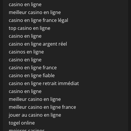
casino en ligne
meilleur casino en ligne
casino en ligne france légal
top casino en ligne
casino en ligne
casino en ligne argent réel
casinos en ligne
casino en ligne
casino en ligne france
casino en ligne fiable
casino en ligne retrait immédiat
casino en ligne
meilleur casino en ligne
meilleur casino en ligne france
jouer au casino en ligne
togel online
mejores casinos