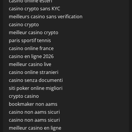
casino online esteri
casino crypto sans KYC
meilleurs casino sans verification
casino crypto
meilleur casino crypto
paris sportif tennis
casino online france
casino en ligne 2026
meilleur casino live
casino online stranieri
casino senza documenti
siti poker online migliori
crypto casino
bookmaker non aams
casino non aams sicuri
casino non aams sicuri
meilleur casino en ligne