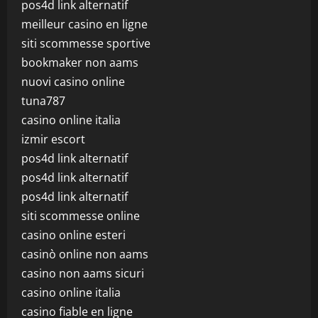
pos4d link alternatif
meilleur casino en ligne
siti scommesse sportive
bookmaker non aams
nuovi casino online
tuna787
casino online italia
izmir escort
pos4d link alternatif
pos4d link alternatif
pos4d link alternatif
siti scommesse online
casino online esteri
casinò online non aams
casino non aams sicuri
casino online italia
casino fiable en ligne