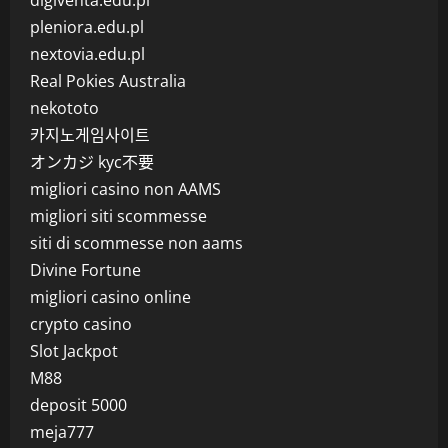
digiventa.edu.pl
pleniora.edu.pl
nextovia.edu.pl
Real Pokies Australia
nekototo
카지노게임사이트
オンカジ kyc不要
migliori casino non AAMS
migliori siti scommesse
siti di scommesse non aams
Divine Fortune
migliori casino online
crypto casino
Slot Jackpot
M88
deposit 5000
meja777