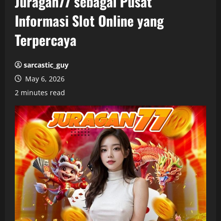
Juragan77 sebagai Pusat
Informasi Slot Online yang
Terpercaya
sarcastic_guy
May 6, 2026
2 minutes read