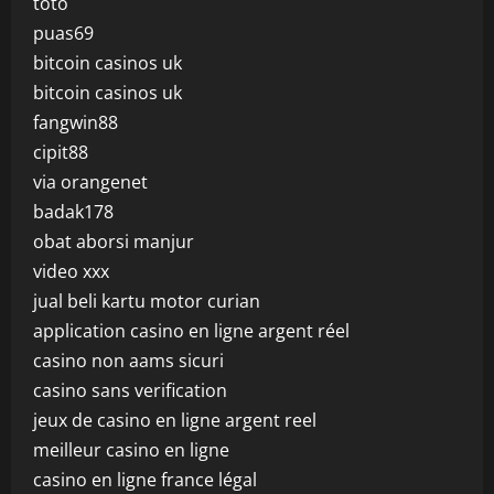
toto
puas69
bitcoin casinos uk
bitcoin casinos uk
fangwin88
cipit88
via orangenet
badak178
obat aborsi manjur
video xxx
jual beli kartu motor curian
application casino en ligne argent réel
casino non aams sicuri
casino sans verification
jeux de casino en ligne argent reel
meilleur casino en ligne
casino en ligne france légal