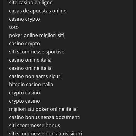
site casino en ligne
casas de apuestas online
casino crypto
toto
poker online migliori siti
casino crypto
siti scommesse sportive
casino online italia
casino online italia
casino non aams sicuri
bitcoin casino Italia
crypto casino
crypto casino
migliori siti poker online italia
casino bonus senza documenti
siti scommesse bonus
siti scommesse non aams sicuri