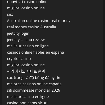
nuovi siti casino online
migliori casino online
sex
Australian online casino real money
real money casino Australia
jeetcity login
jeetcity casino review
meilleur casino en ligne
casinos online fiables en españa
crypto casino
migliori casino online
해외 카지노 사이트 순위
các trang cá độ bóng đá uy tín
mejores casinos online españa
siti scommesse mondiali 2026
meilleur casino en ligne
casino non aams sicuri