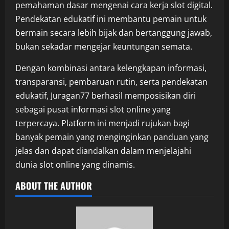
pemahaman dasar mengenai cara kerja slot digital.
Pendekatan edukatif ini membantu pemain untuk
bermain secara lebih bijak dan bertanggung jawab,
bukan sekadar mengejar keuntungan semata.
Dengan kombinasi antara kelengkapan informasi,
transparansi, pembaruan rutin, serta pendekatan
edukatif, Juragan77 berhasil memposisikan diri
sebagai pusat informasi slot online yang
terpercaya. Platform ini menjadi rujukan bagi
banyak pemain yang menginginkan panduan yang
jelas dan dapat diandalkan dalam menjelajahi
dunia slot online yang dinamis.
ABOUT THE AUTHOR