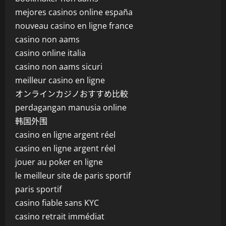
mejores casinos online españa
nouveau casino en ligne france
casino non aams
casino online italia
casino non aams sicuri
meilleur casino en ligne
オンラインカジノおすすめ比較
perdagangan manusia online
韩国外围
casino en ligne argent réel
casino en ligne argent réel
jouer au poker en ligne
le meilleur site de paris sportif
paris sportif
casino fiable sans KYC
casino retrait immédiat