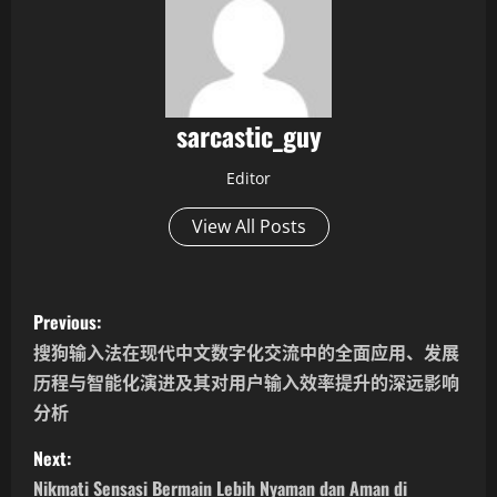
sarcastic_guy
Editor
View All Posts
P
Previous:
o
搜狗输入法在现代中文数字化交流中的全面应用、发展
历程与智能化演进及其对用户输入效率提升的深远影响
s
分析
t
Next:
Nikmati Sensasi Bermain Lebih Nyaman dan Aman di