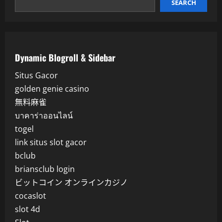
SEARCH
Dynamic Blogroll & Sidebar
Situs Gacor
golden genie casino
無料麻雀
บาคาร่าออนไลน์
togel
link situs slot gacor
bclub
briansclub login
ビットコイン オンラインカジノ
cocaslot
slot 4d