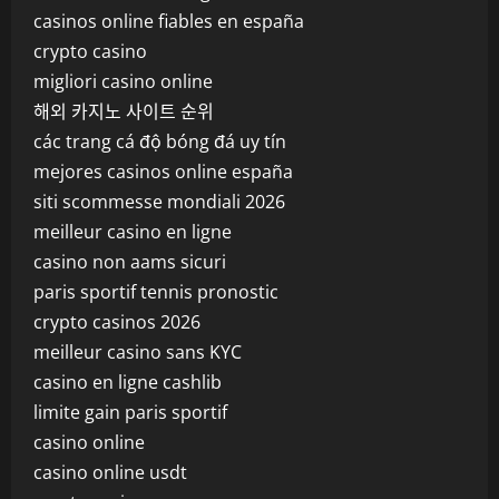
casinos online fiables en españa
crypto casino
migliori casino online
해외 카지노 사이트 순위
các trang cá độ bóng đá uy tín
mejores casinos online españa
siti scommesse mondiali 2026
meilleur casino en ligne
casino non aams sicuri
paris sportif tennis pronostic
crypto casinos 2026
meilleur casino sans KYC
casino en ligne cashlib
limite gain paris sportif
casino online
casino online usdt