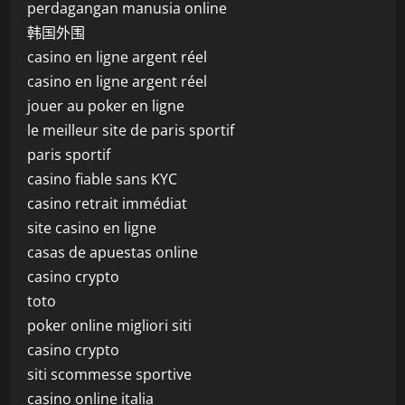
perdagangan manusia online
韩国外围
casino en ligne argent réel
casino en ligne argent réel
jouer au poker en ligne
le meilleur site de paris sportif
paris sportif
casino fiable sans KYC
casino retrait immédiat
site casino en ligne
casas de apuestas online
casino crypto
toto
poker online migliori siti
casino crypto
siti scommesse sportive
casino online italia