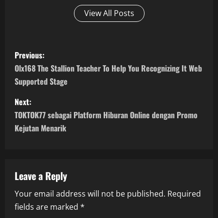
View All Posts
P
Previous:
o
Olx168 The Stallion Teacher To Help You Recognizing It Web
Supported Stage
s
Next:
t
TOKTOK77 sebagai Platform Hiburan Online dengan Promo
n
Kejutan Menarik
a
v
Leave a Reply
i
Your email address will not be published.
Required
fields are marked
*
g