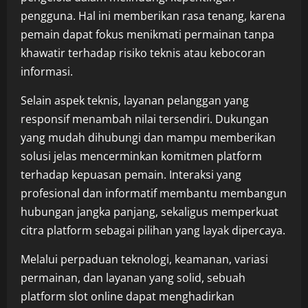
pengguna. Hal ini memberikan rasa tenang, karena
pemain dapat fokus menikmati permainan tanpa
khawatir terhadap risiko teknis atau kebocoran
informasi.
Selain aspek teknis, layanan pelanggan yang
responsif menambah nilai tersendiri. Dukungan
yang mudah dihubungi dan mampu memberikan
solusi jelas mencerminkan komitmen platform
terhadap kepuasan pemain. Interaksi yang
profesional dan informatif membantu membangun
hubungan jangka panjang, sekaligus memperkuat
citra platform sebagai pilihan yang layak dipercaya.
Melalui perpaduan teknologi, keamanan, variasi
permainan, dan layanan yang solid, sebuah
platform slot online dapat menghadirkan