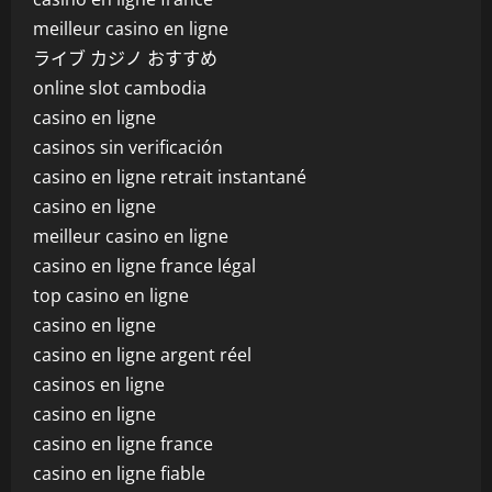
meilleur casino en ligne
ライブ カジノ おすすめ
online slot cambodia
casino en ligne
casinos sin verificación
casino en ligne retrait instantané
casino en ligne
meilleur casino en ligne
casino en ligne france légal
top casino en ligne
casino en ligne
casino en ligne argent réel
casinos en ligne
casino en ligne
casino en ligne france
casino en ligne fiable