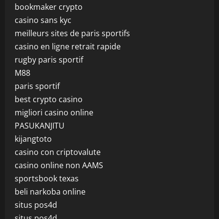
bookmaker crypto
casino sans kyc
meilleurs sites de paris sportifs
casino en ligne retrait rapide
rugby paris sportif
M88
paris sportif
best crypto casino
migliori casino online
PASUKANJITU
kijangtoto
casino con criptovalute
casino online non AAMS
sportsbook texas
beli narkoba online
situs pos4d
situs pos4d