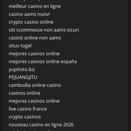
meilleur casino en ligne
casino aams nuovi
crypto casino online
siti scommesse non aams sicuri
casinò online non aams
situs togel
mejores casinos online
mejores casinos online españa
yupitoto.biz
PEJUANGJITU
cambodia online casino
casinos online
mejores casinos online
live casino france
crypto casinos
nouveau casino en ligne 2026