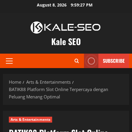
Skip
August 8, 2026
9:59:27 PM
to
content
Kale SEO
SUBSCRIBE
Primary
Menu
Home
Arts & Entertainments
BATIK88 Platform Slot Online Terpercaya dengan
Peluang Menang Optimal
Arts & Entertainments