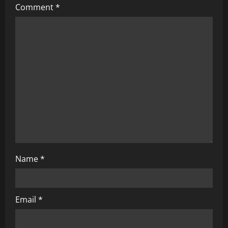
Comment
*
a
t
i
o
n
Name
*
Email
*