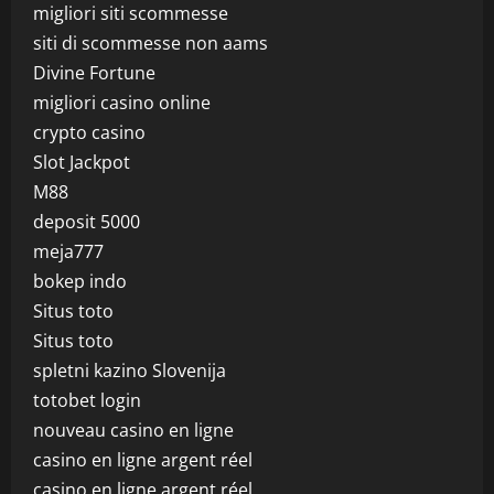
migliori siti scommesse
siti di scommesse non aams
Divine Fortune
migliori casino online
crypto casino
Slot Jackpot
M88
deposit 5000
meja777
bokep indo
Situs toto
Situs toto
spletni kazino Slovenija
totobet login
nouveau casino en ligne
casino en ligne argent réel
casino en ligne argent réel