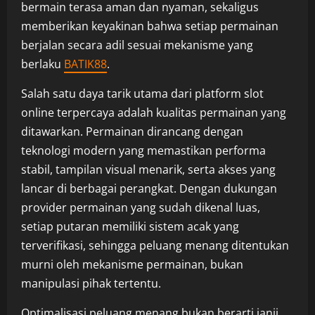
bermain terasa aman dan nyaman, sekaligus
memberikan keyakinan bahwa setiap permainan
berjalan secara adil sesuai mekanisme yang
berlaku
BATIK88
.
Salah satu daya tarik utama dari platform slot
online terpercaya adalah kualitas permainan yang
ditawarkan. Permainan dirancang dengan
teknologi modern yang memastikan performa
stabil, tampilan visual menarik, serta akses yang
lancar di berbagai perangkat. Dengan dukungan
provider permainan yang sudah dikenal luas,
setiap putaran memiliki sistem acak yang
terverifikasi, sehingga peluang menang ditentukan
murni oleh mekanisme permainan, bukan
manipulasi pihak tertentu.
Optimalisasi peluang menang bukan berarti janji