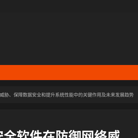
威胁、保障数据安全和提升系统性能中的关键作用及未来发展趋势
安全软件在防御网络威