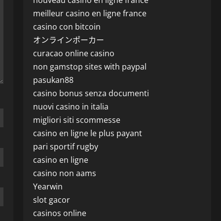
nouveau casino en ligne france
meilleur casino en ligne france
casino con bitcoin
オンラインポーカー
curacao online casino
non gamstop sites with paypal
pasukan88
casino bonus senza documenti
nuovi casino in italia
migliori siti scommesse
casino en ligne le plus payant
pari sportif rugby
casino en ligne
casino non aams
Yearwin
slot gacor
casinos online