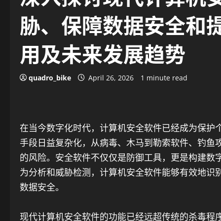
胁、保障数据安全和
用及未来发展趋势
quadro_bike
April 26, 2026
1 minute read
在当今数字化时代，计算机安全软件已经成为保护
手段日益复杂化，从病毒、木马到勒索软件、钓鱼
的风险。安全软件不仅仅是防御工具，更是构建数
为分析和威胁检测，计算机安全软件能够有效地识
数据安全。
现代计算机安全软件的功能已经远超传统的杀毒程