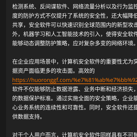
检测系统、反间谍软件、网络流量分析以及行为监
度的防护方式不仅提升了系统的安全性，还大幅降
共享，安全软件可以快速识别全球范围内的新型攻击
外，机器学习和人工智能技术的引入，使得安全软
能够动态调整防护策略，应对复杂多变的网络环境
在企业应用场景中，计算机安全软件的重要性尤为
据资产面临更多的攻击面。高效的
https://huoronggf.com/%e7%81%ab%e7%bb
软件不仅能够防止数据泄露、业务中断和经济损失，
的数据保护标准。通过实施全面的安全策略，企业
心业务系统的连续性和可靠性。同时，安全软件还
供数据支持。
对于个人用户而言，计算机安全软件同样具有不可