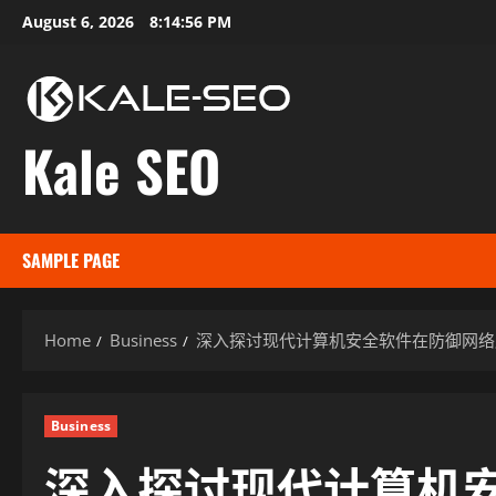
Skip
August 6, 2026
8:14:57 PM
to
content
Kale SEO
SAMPLE PAGE
Home
Business
深入探讨现代计算机安全软件在防御网络
Business
深入探讨现代计算机