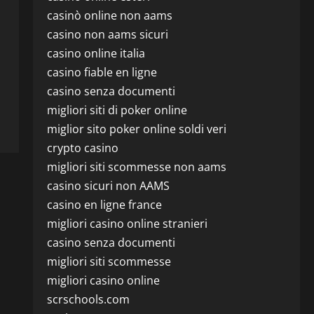
casinò online non aams
casino non aams sicuri
casino online italia
casino fiable en ligne
casino senza documenti
migliori siti di poker online
miglior sito poker online soldi veri
crypto casino
migliori siti scommesse non aams
casino sicuri non AAMS
casino en ligne france
migliori casino online stranieri
casino senza documenti
migliori siti scommesse
migliori casino online
scrschools.com