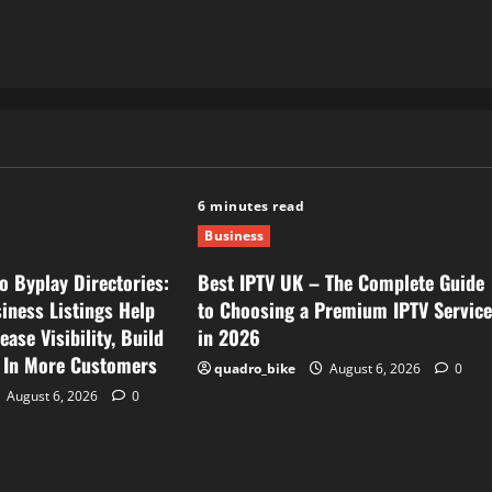
6 minutes read
Business
To Byplay Directories:
Best IPTV UK – The Complete Guide
iness Listings Help
to Choosing a Premium IPTV Servic
ase Visibility, Build
in 2026
l In More Customers
quadro_bike
August 6, 2026
0
August 6, 2026
0