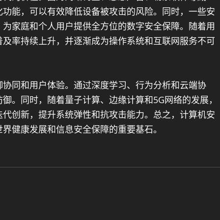
化功能，可以有效降低设备被攻击的风险。同时，一些安
，为家庭和个人用户提供全方位的数字安全保障。随着用
普及率持续上升，并逐渐成为操作系统和互联网服务不可
御协同和用户体验。通过深度学习、行为分析和云端协
御。同时，随着量子计算、边缘计算和5G网络的发展，
迭代创新，提升系统弹性和抗攻击能力。总之，计算机安
世界健康发展和信息安全保障的重要基石。