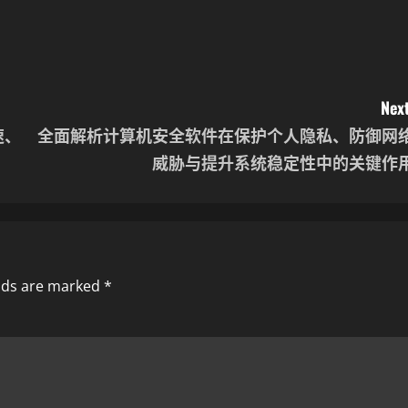
Next
速、
全面解析计算机安全软件在保护个人隐私、防御网
威胁与提升系统稳定性中的关键作
elds are marked
*